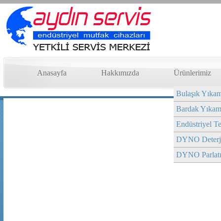
Anasayfa
Hakkımızda
Ürünlerimiz
Bulaşık Yıkam
Bardak Yıkam
Endüstriyel Te
DYNO Deterj
DYNO Parlatı